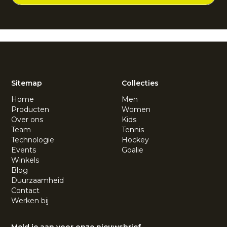
Sitemap
Collecties
Home
Men
Producten
Women
Over ons
Kids
Team
Tennis
Technologie
Hockey
Events
Goalie
Winkels
Blog
Duurzaamheid
Contact
Werken bij
Meld je aan voor onze nieuwsbrief