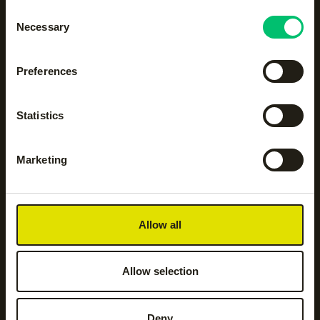
Consent
Necessary
Selection
Preferences
Statistics
Marketing
Allow all
Allow selection
Deny