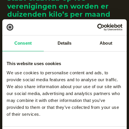
verenigingen en worden er
duizenden kilo’s per maand
ingezameld en verwerkt.'
Floris Verheij
Mede-eigenaar CIRCULR.
Consent
Details
About
This website uses cookies
We use cookies to personalise content and ads, to
provide social media features and to analyse our traffic.
We also share information about your use of our site with
our social media, advertising and analytics partners who
may combine it with other information that you’ve
provided to them or that they’ve collected from your use
of their services.