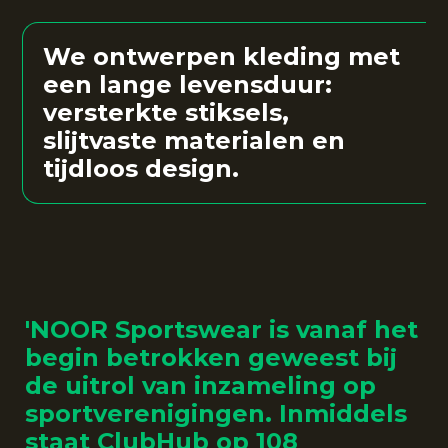
We ontwerpen kleding met
een
lange levensduur
:
versterkte stiksels,
slijtvaste materialen en
tijdloos design.
'NOOR Sportswear is vanaf het
begin betrokken geweest bij
de uitrol van inzameling op
sportverenigingen. Inmiddels
staat ClubHub op 108