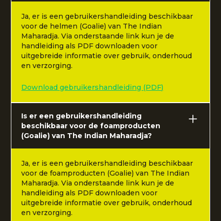
Ja, er is een gebruikershandleiding beschikbaar
voor de helmen (Goalie) van The Indian
Maharadja. Via onderstaande link kun je de
handleiding als PDF downloaden voor
uitgebreide informatie over gebruik, onderhoud
en verzorging.
Download gebruikershandleiding (PDF)
Is er een gebruikershandleiding
beschikbaar voor de foamproducten
(Goalie) van The Indian Maharadja?
Ja, er is een gebruikershandleiding beschikbaar
voor de foamproducten (Goalie) van The Indian
Maharadja. Via onderstaande link kun je de
handleiding als PDF downloaden voor
uitgebreide informatie over gebruik, onderhoud
en verzorging.