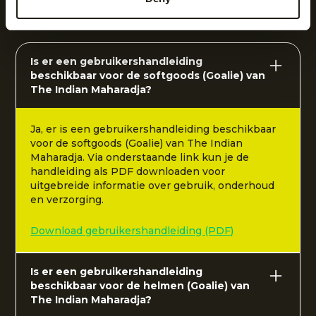
Veelgestelde vragen
Is er een gebruikershandleiding
beschikbaar voor de softgoods (Goalie) van
The Indian Maharadja?
Ja, er is een gebruikershandleiding beschikbaar
voor de softgoods (Goalie) van The Indian
Maharadja. Via onderstaande link kun je de
handleiding als PDF downloaden voor
uitgebreide informatie over gebruik, onderhoud
en verzorging.
Download gebruikershandleiding (PDF)
Is er een gebruikershandleiding
beschikbaar voor de helmen (Goalie) van
The Indian Maharadja?