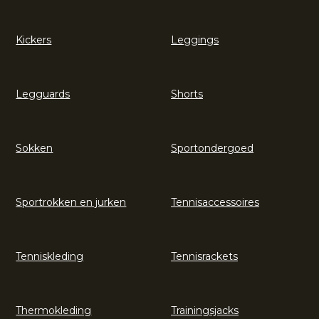
Kickers
Leggings
Legguards
Shorts
Sokken
Sportondergoed
Sportrokken en jurken
Tennisaccessoires
Tenniskleding
Tennisrackets
Thermokleding
Trainingsjacks