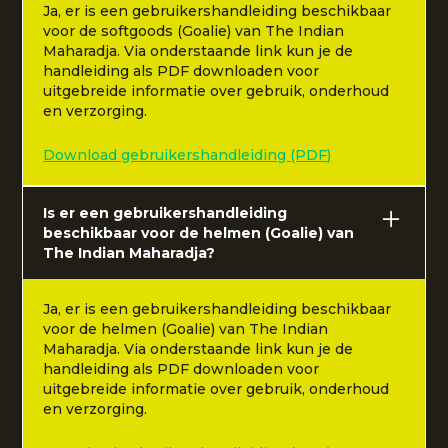
Ja, er is een gebruikershandleiding beschikbaar
voor de softgoods (Goalie) van The Indian
Maharadja. Via onderstaande link kun je de
handleiding als PDF downloaden voor
uitgebreide informatie over gebruik, onderhoud
en verzorging.
Download gebruikershandleiding (PDF)
Is er een gebruikershandleiding
beschikbaar voor de helmen (Goalie) van
The Indian Maharadja?
Ja, er is een gebruikershandleiding beschikbaar
voor de helmen (Goalie) van The Indian
Maharadja. Via onderstaande link kun je de
handleiding als PDF downloaden voor
uitgebreide informatie over gebruik, onderhoud
en verzorging.