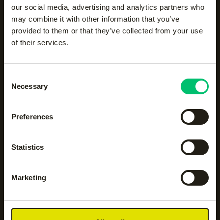
our social media, advertising and analytics partners who
may combine it with other information that you’ve
provided to them or that they’ve collected from your use
of their services.
Consent
Ik wil dit product
Necessary
Selection
Preferences
Statistics
The Indian Maharadja
dichtbij huis
Marketing
Op zoek naar een winkel met de collectie van The
Indian Maharadja? Wij werken samen met sportzaken