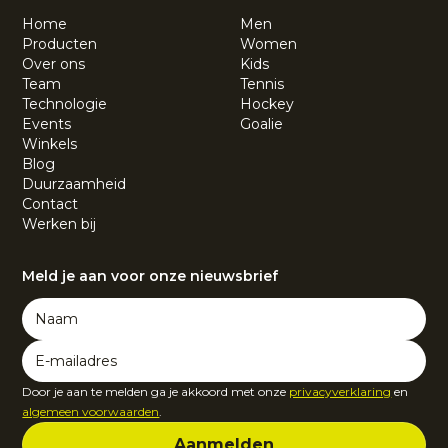
Home
Men
Producten
Women
Over ons
Kids
Team
Tennis
Technologie
Hockey
Events
Goalie
Winkels
Blog
Duurzaamheid
Contact
Werken bij
Meld je aan voor onze nieuwsbrief
Door je aan te melden ga je akkoord met onze
privacyverklaring
en
algemeen voorwaarden
.