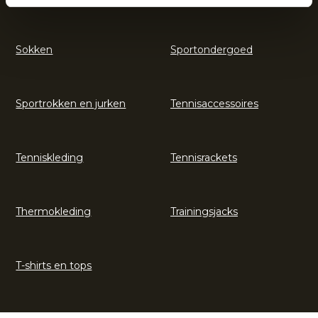
Sokken
Sportondergoed
Sportrokken en jurken
Tennisaccessoires
Tenniskleding
Tennisrackets
Thermokleding
Trainingsjacks
T-shirts en tops