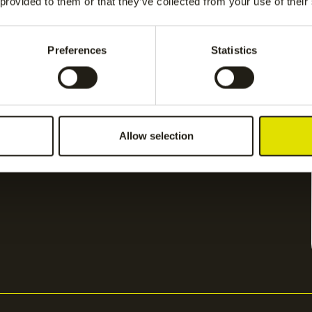
 provided to them or that they’ve collected from your use of their
Preferences
Statistics
Allow selection