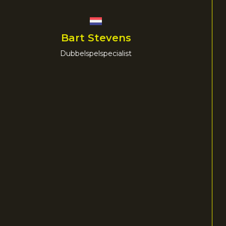
Bart Stevens
Dubbelspelspecialist