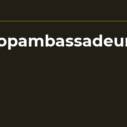
opambassadeu