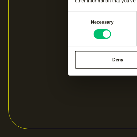
other information that you’ve
Consent
Necessary
Selection
Deny