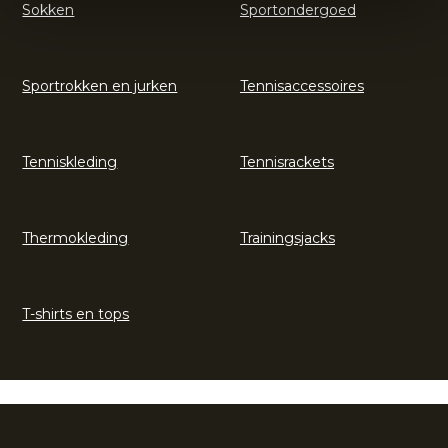
Sokken
Sportondergoed
Sportrokken en jurken
Tennisaccessoires
Tenniskleding
Tennisrackets
Thermokleding
Trainingsjacks
T-shirts en tops