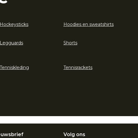
Hockeysticks
Hoodies en sweatshirts
Legguards
Shorts
Tenniskleding
Tennisrackets
euwsbrief
Volg ons