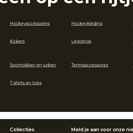
Hockeyaccessoires
Hockeykleding
Kickers
Leggings
Sportrokken en jurken
Tennisaccessoires
T-shirts en tops
Collecties
Meld je aan voor onze ni