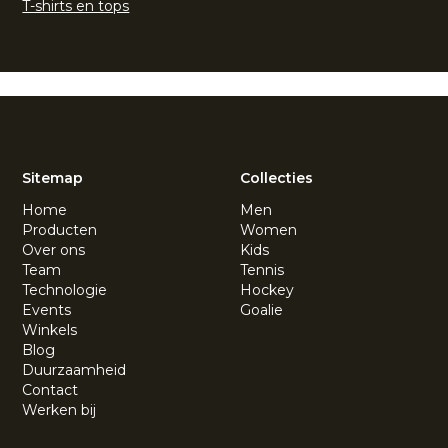
T-shirts en tops
Sitemap
Collecties
Home
Men
Producten
Women
Over ons
Kids
Team
Tennis
Technologie
Hockey
Events
Goalie
Winkels
Blog
Duurzaamheid
Contact
Werken bij