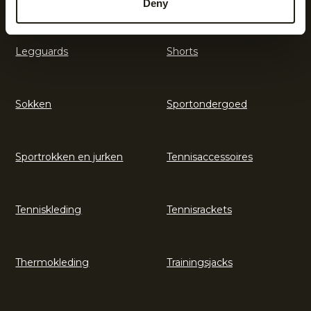
Deny
Legguards
Shorts
Sokken
Sportondergoed
Sportrokken en jurken
Tennisaccessoires
Tenniskleding
Tennisrackets
Thermokleding
Trainingsjacks