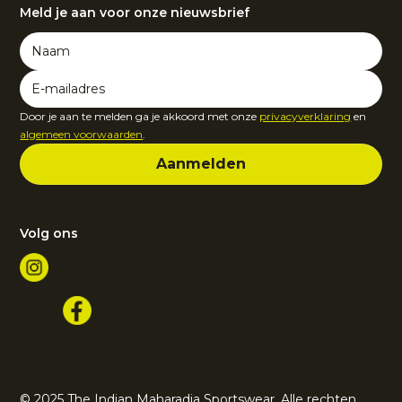
Meld je aan voor onze nieuwsbrief
Door je aan te melden ga je akkoord met onze
privacyverklaring
en
algemeen voorwaarden
.
Volg ons
© 2025 The Indian Maharadja Sportswear. Alle rechten