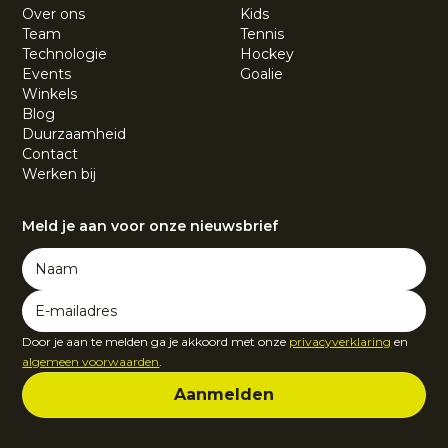
Over ons
Kids
Team
Tennis
Technologie
Hockey
Events
Goalie
Winkels
Blog
Duurzaamheid
Contact
Werken bij
Meld je aan voor onze nieuwsbrief
Door je aan te melden ga je akkoord met onze
privacyverklaring
en
algemeen voorwaarden
.