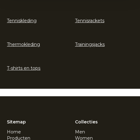
Tenniskleding
Tennisrackets
Thermokleding
Trainingsjacks
T-shirts en tops
Sitemap
Collecties
Home
Men
Producten
Women