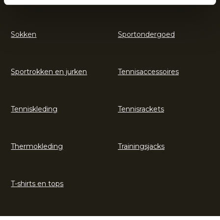
Sokken
Sportondergoed
Sportrokken en jurken
Tennisaccessoires
Tenniskleding
Tennisrackets
Thermokleding
Trainingsjacks
T-shirts en tops