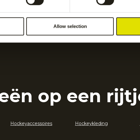
Allow selection
eën op een rijtj
Hockeyaccessoires
Hockeykleding