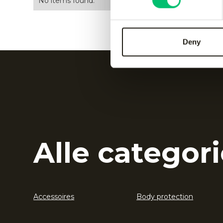
No items found.
Deny
Alle categori
Accessoires
Body protection