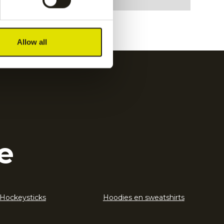
Allow all
e
Hockeysticks
Hoodies en sweatshirts