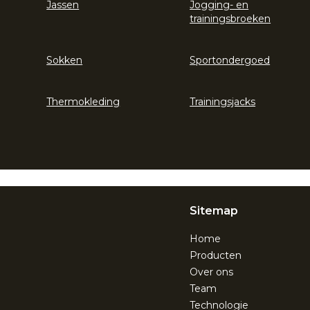
Jassen
Jogging- en
trainingsbroeken
Sokken
Sportondergoed
Thermokleding
Trainingsjacks
Sitemap
Home
Producten
Over ons
Team
Technologie