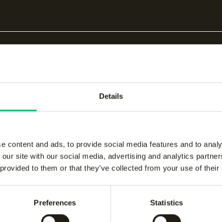
t voor trainingen én wedstrijden.
en
e
Details
e content and ads, to provide social media features and to analy
 our site with our social media, advertising and analytics partn
 provided to them or that they’ve collected from your use of their
bare producten
Preferences
Statistics