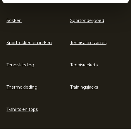
Sokken
Sportondergoed
Sportrokken en jurken
Tennisaccessoires
Tenniskleding
Tennisrackets
Thermokleding
Trainingsjacks
T-shirts en tops