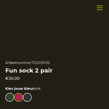
Artikelnummer:
TGO09105
Fun sock 2 pair
€
30.00
Kies jouw kleur
pink