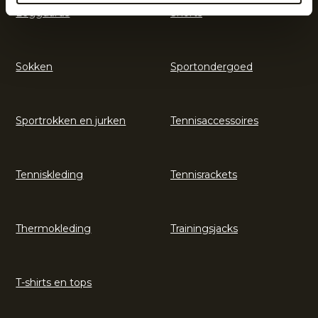
Legguards
Shorts
Sokken
Sportondergoed
Sportrokken en jurken
Tennisaccessoires
Tenniskleding
Tennisrackets
Thermokleding
Trainingsjacks
T-shirts en tops