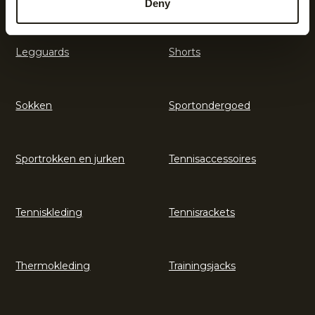
Deny
Legguards
Shorts
Sokken
Sportondergoed
Sportrokken en jurken
Tennisaccessoires
Tenniskleding
Tennisrackets
Thermokleding
Trainingsjacks