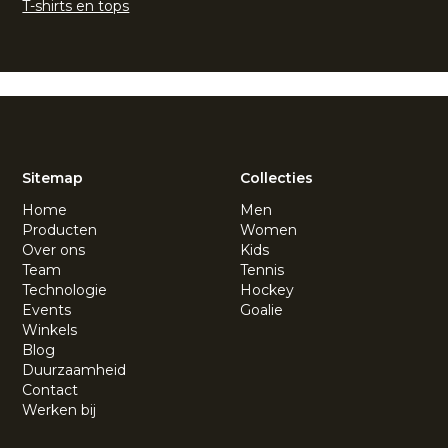
T-shirts en tops
Sitemap
Collecties
Home
Men
Producten
Women
Over ons
Kids
Team
Tennis
Technologie
Hockey
Events
Goalie
Winkels
Blog
Duurzaamheid
Contact
Werken bij