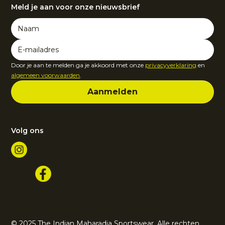
Meld je aan voor onze nieuwsbrief
Door je aan te melden ga je akkoord met onze
privacyverklaring
en
algemeen voorwaarden
.
Volg ons
© 2025 The Indian Maharadja Sportswear. Alle rechten