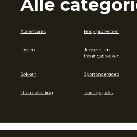
Alle categori
Accessoires
Body protection
Jassen
Jogging- en
trainingsbroeken
Sokken
Sportondergoed
Thermokleding
Trainingsjacks