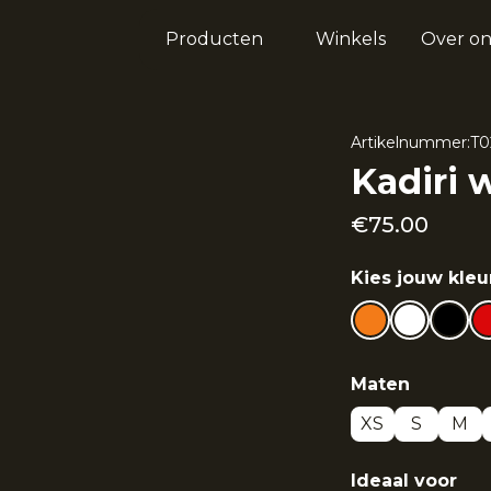
Producten
Winkels
Over on
Artikelnummer:
T0
Kadiri 
€
75.00
Kies jouw kleu
Maten
XS
S
M
Ideaal voor