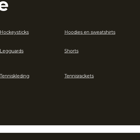
e
Hockeysticks
Hoodies en sweatshirts
Legguards
Shorts
Tenniskleding
Tennisrackets