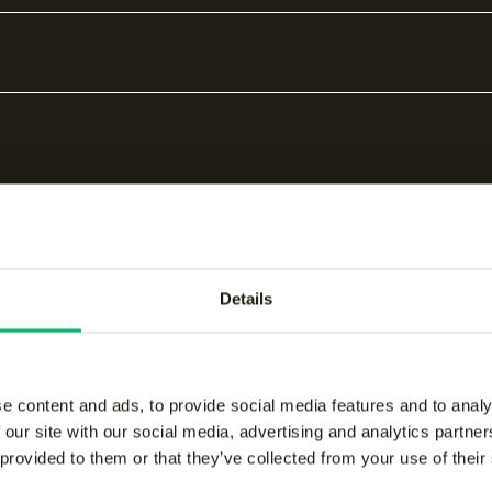
Details
bare producten
e content and ads, to provide social media features and to analy
 our site with our social media, advertising and analytics partn
 provided to them or that they’ve collected from your use of their
women performance
Jaipur women perform