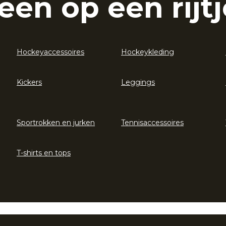
eën op een rijtj
Hockeyaccessoires
Hockeykleding
Kickers
Leggings
Sportrokken en jurken
Tennisaccessoires
T-shirts en tops