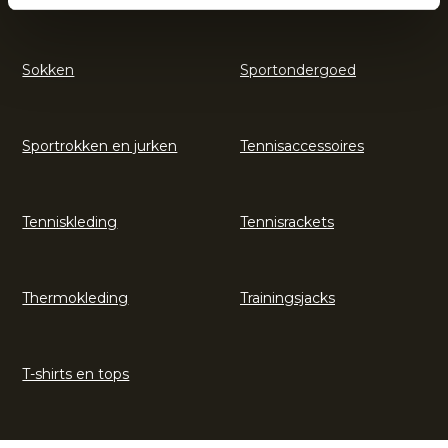
Sokken
Sportondergoed
Sportrokken en jurken
Tennisaccessoires
Tenniskleding
Tennisrackets
Thermokleding
Trainingsjacks
T-shirts en tops