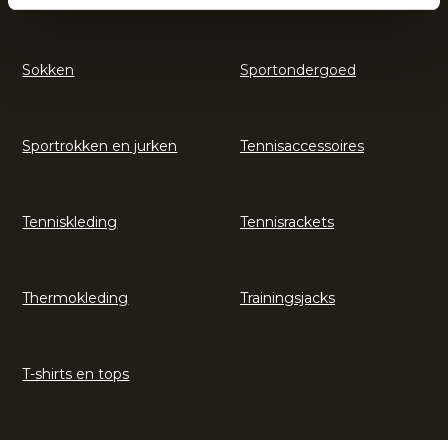
Sokken
Sportondergoed
Sportrokken en jurken
Tennisaccessoires
Tenniskleding
Tennisrackets
Thermokleding
Trainingsjacks
T-shirts en tops