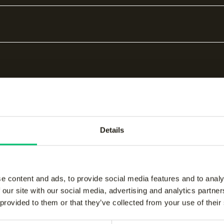
Details
bare producten
e content and ads, to provide social media features and to analy
 our site with our social media, advertising and analytics partn
 provided to them or that they’ve collected from your use of their
kids performance pant
-
Jaipur kids performanc