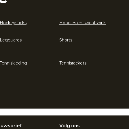
Hockeysticks
Hoodies en sweatshirts
Legguards
Shorts
Tenniskleding
Tennisrackets
euwsbrief
Volg ons