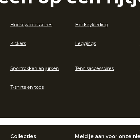
Hockeyaccessoires
Hockeykleding
Kickers
Leggings
Sportrokken en jurken
Tennisaccessoires
T-shirts en tops
Collecties
Meld je aan voor onze ni