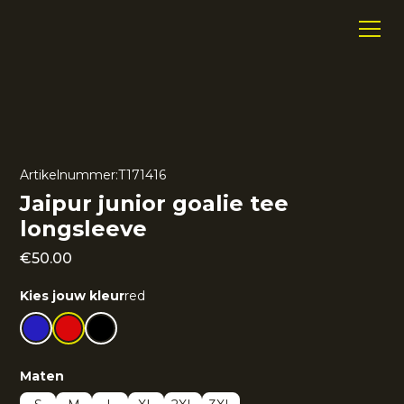
Artikelnummer:
T171416
Jaipur junior goalie tee
longsleeve
€
50.00
Kies jouw kleur
red
Maten