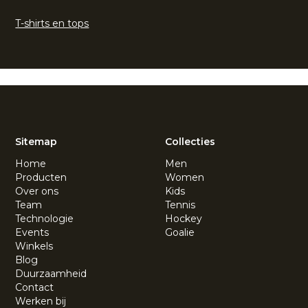
T-shirts en tops
Sitemap
Collecties
Home
Men
Producten
Women
Over ons
Kids
Team
Tennis
Technologie
Hockey
Events
Goalie
Winkels
Blog
Duurzaamheid
Contact
Werken bij