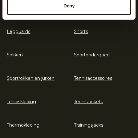
Deny
Kickers
Leggings
Legguards
Shorts
Sokken
Sportondergoed
Sportrokken en jurken
Tennisaccessoires
Tenniskleding
Tennisrackets
Thermokleding
Trainingsjacks