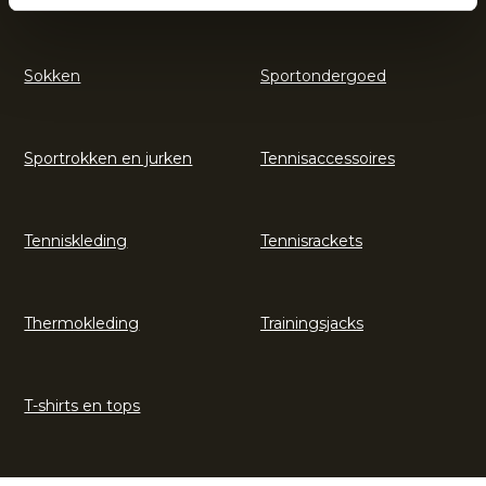
Sokken
Sportondergoed
Sportrokken en jurken
Tennisaccessoires
Tenniskleding
Tennisrackets
Thermokleding
Trainingsjacks
T-shirts en tops