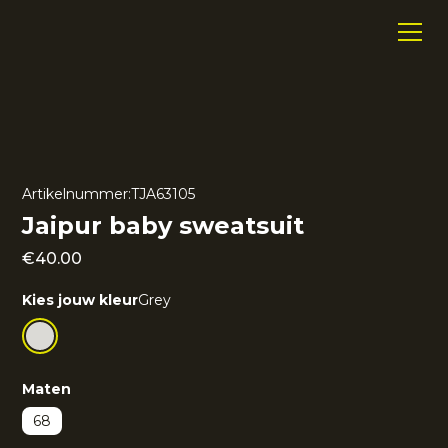
Artikelnummer:
TJA63105
Jaipur baby sweatsuit
€
40.00
Kies jouw kleur
Grey
Maten
68