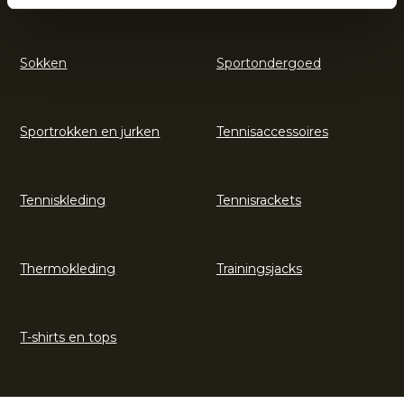
Sokken
Sportondergoed
Sportrokken en jurken
Tennisaccessoires
Tenniskleding
Tennisrackets
Thermokleding
Trainingsjacks
T-shirts en tops