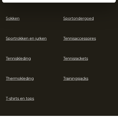
Sokken
Sportondergoed
Sportrokken en jurken
Tennisaccessoires
Tenniskleding
Tennisrackets
Thermokleding
Trainingsjacks
T-shirts en tops