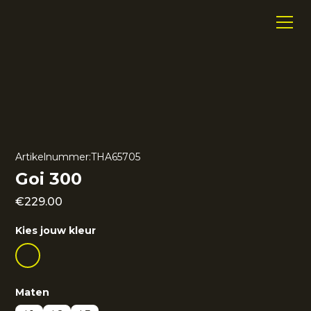
Artikelnummer:
THA65705
Goi 300
€
229.00
Kies jouw kleur
Maten