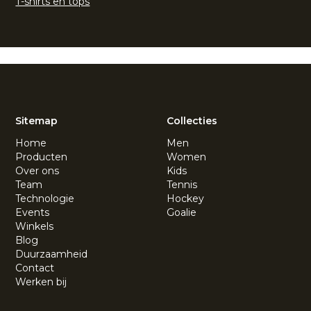
T-shirts en tops
Sitemap
Collecties
Home
Men
Producten
Women
Over ons
Kids
Team
Tennis
Technologie
Hockey
Events
Goalie
Winkels
Blog
Duurzaamheid
Contact
Werken bij