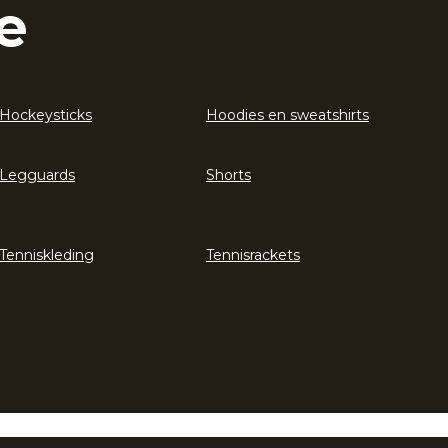
e
Hockeysticks
Hoodies en sweatshirts
Legguards
Shorts
Tenniskleding
Tennisrackets