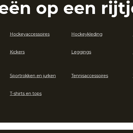
eën op een rijtj
Hockeyaccessoires
Hockeykleding
Kickers
Leggings
Sportrokken en jurken
Tennisaccessoires
T-shirts en tops