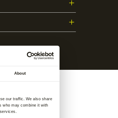
About
se our traffic. We also share
ers who may combine it with
 services.