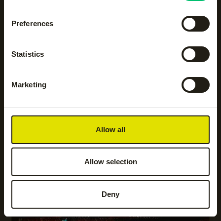
Preferences
Statistics
Marketing
18/10/2026
in
Brussel, BE
Allow all
EUROPEAN OPEN BRUSSEL
ATP 250
Allow selection
Deny
Tennis