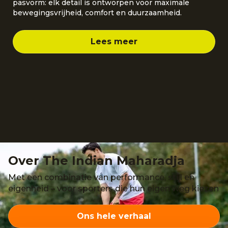
pasvorm: elk detail is ontworpen voor maximale
bewegingsvrijheid, comfort en duurzaamheid.
Lees meer
Over The Indian Maharadja
Met een combinatie van performance, stijl en
eigenheid – voor sporters die hun eigen weg kiezen
Ons hele verhaal