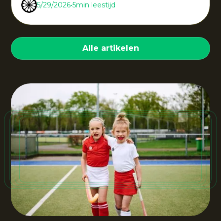
5/29/2026
•
5
min leestijd
Alle artikelen