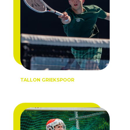
TALLON GRIEKSPOOR
Toptennisser