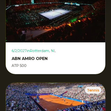
6/2/2027
in
Rotterdam, NL
ABN AMRO OPEN
ATP 500
Tennis