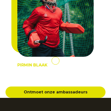
PIRMIN BLAAK
Ambassadeur & voormalig topkeeper
Ontmoet onze ambassadeurs