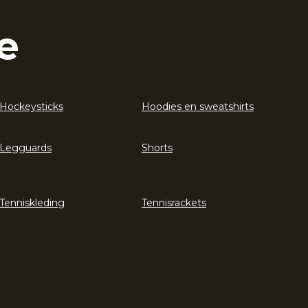
e
Hockeysticks
Hoodies en sweatshirts
Legguards
Shorts
Tenniskleding
Tennisrackets