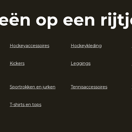
eën op een rijtj
Hockeyaccessoires
Hockeykleding
Kickers
Leggings
Sportrokken en jurken
Tennisaccessoires
T-shirts en tops