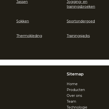
Jassen
Jogging- en
trainingsbroeken
Sokken
Sportondergoed
Thermokleding
Trainingsjacks
Sitemap
Home
Producten
Over ons
Team
Technologie