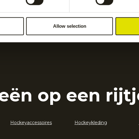
Allow selection
eën op een rijtj
Hockeyaccessoires
Hockeykleding