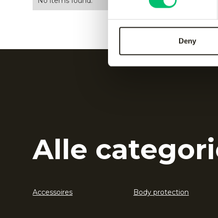
No items found.
Deny
Alle categori
Accessoires
Body protection