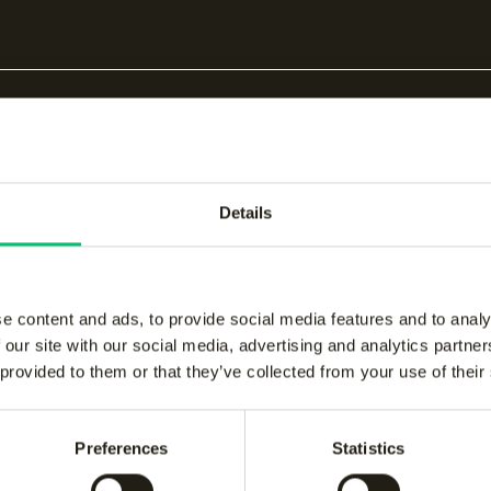
hirt maakt onderdeel uit van de Prestige-collectie.
Details
e content and ads, to provide social media features and to analy
 our site with our social media, advertising and analytics partn
 provided to them or that they’ve collected from your use of their
bare producten
Preferences
Statistics