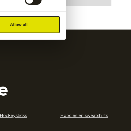
Allow all
e
Hockeysticks
Hoodies en sweatshirts