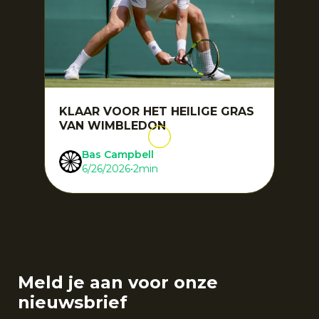
KLAAR VOOR HET HEILIGE GRAS
VAN WIMBLEDON
Bas Campbell
6/26/2026
•
2
min
Meld je aan voor onze
nieuwsbrief