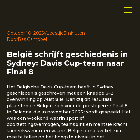
October 10, 2025
//
Leestijd
3
minuten
Door
Bas Campbell
België schrijft geschiedenis in
Sydney: Davis Cup-team naar
Final 8
Het Belgische Davis Cup-team heeft in Sydney
geschiedenis geschreven met een knappe 3–2
overwinning op Australië. Dankzij dit resultaat
plaatsten de Belgen zich voor de prestigieuze Final 8
in Bologna, die in november 2025 wordt gespeeld. Het
was een weekend waarin sportief
doorzettingsvermogen, teamspirit en mentale kracht
samenkwamen, en waarin België opnieuw liet zien
mee te tellen op het hoogste niveau in het