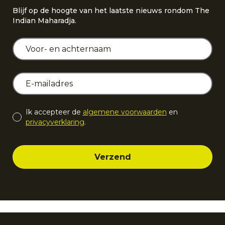
Blijf op de hoogte van het laatste nieuws rondom The
Indian Maharadja.
Ik accepteer de
algemene voorwaarden
en
privacyverklaring
.