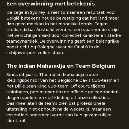
Een overwinning met betekenis
De zege in Sydney is niet zomaar een resultaat. Voor
België betekent het de bevestiging dat het land meer
dan goed meekan in het mondiale tennis. Tegen
titelkandidaat Australië werd na een spannende strijd
het verschil gemaakt door collectief karakter en sterke
teamdynamiek. De overwinning geeft een belangrijke
boost richting Bologna, waar de Final 8 in de
schijnwerpers zullen staan.
The Indian Maharadja en Team Belgium
Sinds dit jaar is The Indian Maharadja trotse
kledingsponsor van het Belgische Davis Cup-team én
het Billie Jean King Cup-team. Off court, tijdens
trainingen, persmomenten en officiële gelegenheden,
dragen spelers en staf kleding uit onze collecties.
Daarmee laten de teams zien dat professionele
uitstraling niet ophoudt na de wedstrijd, maar een
essentieel onderdeel vormt van hun gezamenlijke
identiteit.