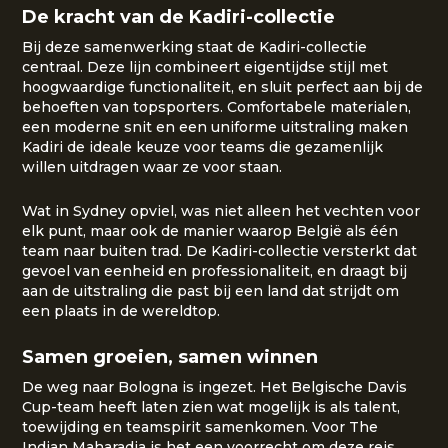
De kracht van de Kadiri-collectie
Bij deze samenwerking staat de Kadiri-collectie
centraal. Deze lijn combineert eigentijdse stijl met
hoogwaardige functionaliteit, en sluit perfect aan bij de
behoeften van topsporters. Comfortabele materialen,
een moderne snit en een uniforme uitstraling maken
Kadiri de ideale keuze voor teams die gezamenlijk
willen uitdragen waar ze voor staan.
Wat in Sydney opviel, was niet alleen het vechten voor
elk punt, maar ook de manier waarop België als één
team naar buiten trad. De Kadiri-collectie versterkt dat
gevoel van eenheid en professionaliteit, en draagt bij
aan de uitstraling die past bij een land dat strijdt om
een plaats in de wereldtop.
Samen groeien, samen winnen
De weg naar Bologna is ingezet. Het Belgische Davis
Cup-team heeft laten zien wat mogelijk is als talent,
toewijding en teamspirit samenkomen. Voor The
Indian Maharadja is het een voorrecht om deze reis