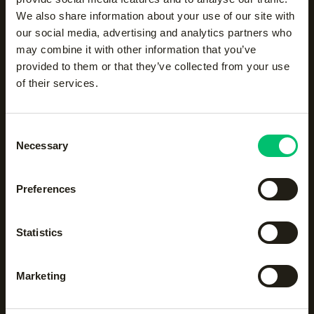
We also share information about your use of our site with
our social media, advertising and analytics partners who
may combine it with other information that you’ve
provided to them or that they’ve collected from your use
of their services.
Consent
HISTORISCHE ATP-TITEL IN
Necessary
Selection
MÜNCHEN VOOR DUITS DUO
SCHNAITTER & WALLNER
Preferences
Bas Campbell
4/20/2026
•
3
min
Statistics
Nieuws
Marketing