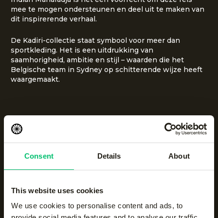
mee te mogen ondersteunen en deel uit te maken van
dit inspirerende verhaal.
De Kadiri-collectie staat symbool voor meer dan
sportkleding. Het is een uitdrukking van
saamhorigheid, ambitie en stijl – waarden die het
Belgische team in Sydney op schitterende wijze heeft
waargemaakt.
Consent
Details
About
Nieuwsgierig naar meer?
This website uses cookies
Nieuws
We use cookies to personalise content and ads, to
provide social media features and to analyse our traffic.