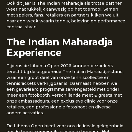
Ook dit jaar is The Indian Maharadja als trotse partner
weer nadrukkelijk aanwezig op het toernooi. Samen
met spelers, fans, retailers en partners kijken we uit
naar een week waarin tennis, beleving en performance
centraal staan.
The Indian Maharadja
Experience
Tijdens de Libéma Open 2026 kunnen bezoekers
terecht bij de uitgebreide The Indian Maharadja-stand,
waar een groot deel van onze tenniscollectie en
tennisrackets verkrijgbaar is. Daarnaast hebben we
een gevarieerd programma samengesteld met onder
meer een fotobooth, verschillende meet & greets met
onze ambassadeurs, een exclusieve clinic voor onze
retailers, een professionele fotoshoot en diverse
andere activaties.
De Libéma Open biedt voor ons de ideale gelegenheid
om de tenniscommunity samen te brengen. Het