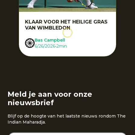
KLAAR VOOR HET HEILIGE GRAS
VAN WIMBLEDON
Bas Campbell
6/26/2026
•
2
min
Meld je aan voor onze
nieuwsbrief
Blijf op de hoogte van het laatste nieuws rondom The
Indian Maharadja.