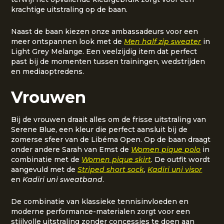
krachtige uitstraling op de baan.
Naast de baan kiezen onze ambassadeurs voor een
meer ontspannen look met de
Men half zip sweater
in
Light Grey Melange. Een veelzijdig item dat perfect
past bij de momenten tussen trainingen, wedstrijden
en mediaoptredens.
Vrouwen
Bij de vrouwen draait alles om de frisse uitstraling van
Serene Blue, een kleur die perfect aansluit bij de
zomerse sfeer van de Libéma Open. Op de baan draagt
onder andere Sarah van Emst de
Women pique polo
in
combinatie met de
Women pique skirt
. De outfit wordt
aangevuld met de
Striped short sock
,
Kadiri uni visor
en
Kadiri uni sweatband
.
De combinatie van klassieke tennisinvloeden en
moderne performance-materialen zorgt voor een
stijlvolle uitstraling zonder concessies te doen aan