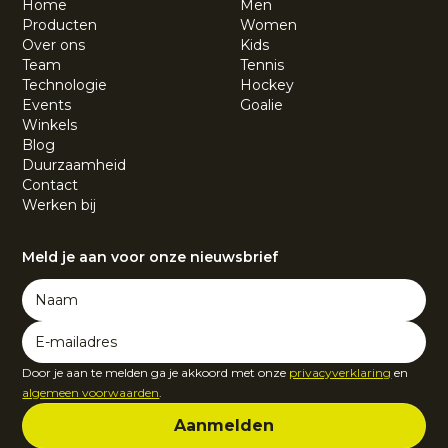
Home
Men
Producten
Women
Over ons
Kids
Team
Tennis
Technologie
Hockey
Events
Goalie
Winkels
Blog
Duurzaamheid
Contact
Werken bij
Meld je aan voor onze nieuwsbrief
Door je aan te melden ga je akkoord met onze
privacyverklaring
en
algemeen voorwaarden
.