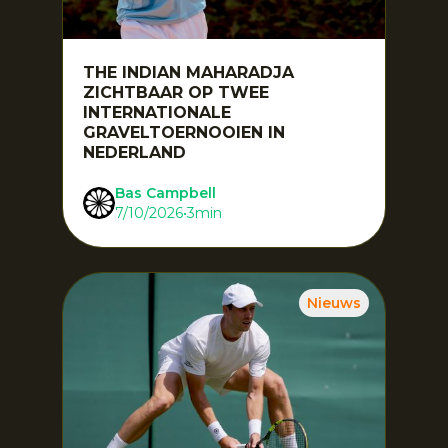
THE INDIAN MAHARADJA
ZICHTBAAR OP TWEE
INTERNATIONALE
GRAVELTOERNOOIEN IN
NEDERLAND
Bas Campbell
7/10/2026
•
3
min
Nieuws