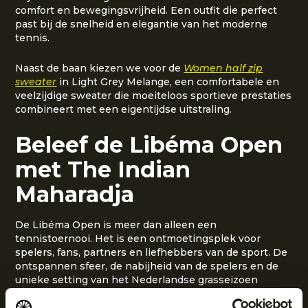
comfort en bewegingsvrijheid. Een outfit die perfect
past bij de snelheid en elegantie van het moderne
tennis.
Naast de baan kiezen we voor de
Women half zip
sweater
in Light Grey Melange, een comfortabele en
veelzijdige sweater die moeiteloos sportieve prestaties
combineert met een eigentijdse uitstraling.
Beleef de Libéma Open
met The Indian
Maharadja
De Libéma Open is meer dan alleen een
tennistoernooi. Het is een ontmoetingsplek voor
spelers, fans, partners en liefhebbers van de sport. De
ontspannen sfeer, de nabijheid van de spelers en de
unieke setting van het Nederlandse grasseizoen
maken het evenement ieder jaar weer bijzonder.