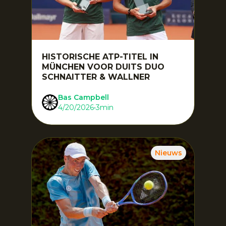
HISTORISCHE ATP-TITEL IN
MÜNCHEN VOOR DUITS DUO
SCHNAITTER & WALLNER
Bas Campbell
4/20/2026
•
3
min
Nieuws