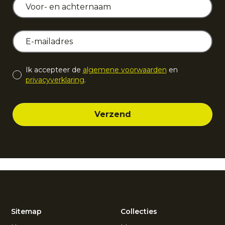
Ik accepteer de
algemene voorwaarden
en
privacyverklaring
.
Sitemap
Collecties