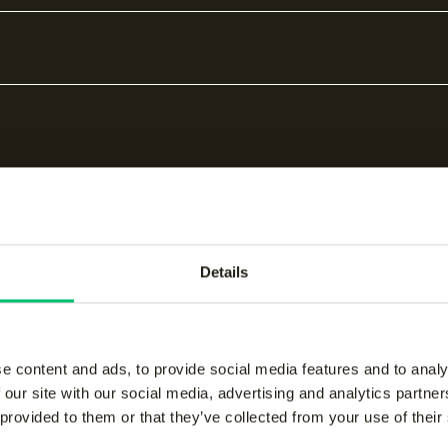
Details
bare producten
e content and ads, to provide social media features and to analy
 our site with our social media, advertising and analytics partn
 provided to them or that they’ve collected from your use of their
women performance
Jaipur women perform