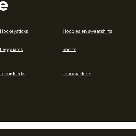
e
Hockeysticks
Hoodies en sweatshirts
Legguards
Shorts
Tenniskleding
Tennisrackets