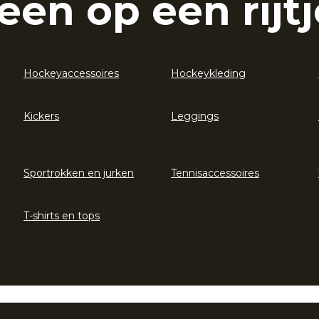
eën op een rijtj
Hockeyaccessoires
Hockeykleding
Kickers
Leggings
Sportrokken en jurken
Tennisaccessoires
T-shirts en tops