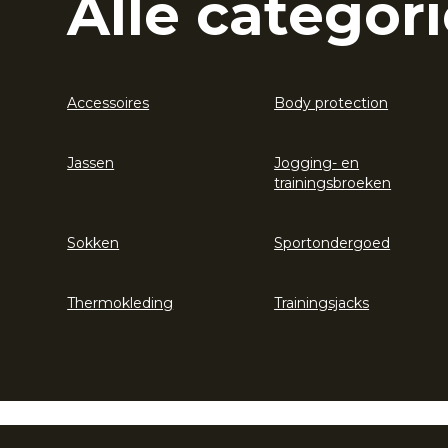
Alle categori
Accessoires
Body protection
Jassen
Jogging- en
trainingsbroeken
Sokken
Sportondergoed
Thermokleding
Trainingsjacks