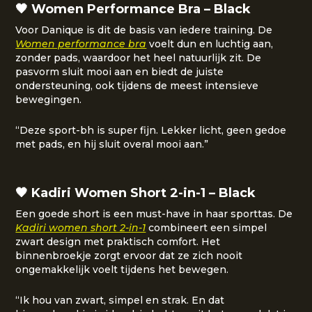
🖤 Women Performance Bra – Black
Voor Danique is dit de basis van iedere training. De
Women performance bra
voelt dun en luchtig aan,
zonder pads, waardoor het heel natuurlijk zit. De
pasvorm sluit mooi aan en biedt de juiste
ondersteuning, ook tijdens de meest intensieve
bewegingen.
“Deze sport-bh is super fijn. Lekker licht, geen gedoe
met pads, en hij sluit overal mooi aan.”
🖤 Kadiri Women Short 2-in-1 – Black
Een goede short is een must-have in haar sporttas. De
Kadiri women short 2-in-1
combineert een simpel
zwart design met praktisch comfort. Het
binnenbroekje zorgt ervoor dat ze zich nooit
ongemakkelijk voelt tijdens het bewegen.
“Ik hou van zwart, simpel en strak. En dat