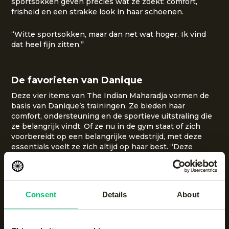
sportsokken geven precies wat ze zoekt: comfort,
frisheid en een strakke look in haar schoenen.
“Witte sportsokken, maar dan net wat hoger. Ik vind
dat heel fijn zitten.”
De favorieten van Danique
Deze vier items van The Indian Maharadja vormen de
basis van Danique’s trainingen. Ze bieden haar
comfort, ondersteuning en de sportieve uitstraling die
ze belangrijk vindt. Of ze nu in de gym staat of zich
voorbereidt op een belangrijke wedstrijd, met deze
essentials voelt ze zich altijd op haar best. “Deze
essentials kan ik niet missen. Ze horen echt bij mijn
trainingen.”
Consent
Details
About