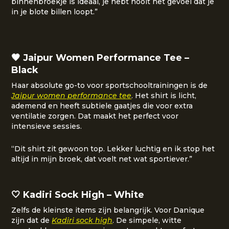
binnenbroekje is ideaal, je hebt nooit het gevoel dat je
in je blote billen loopt.”
🖤 Jaipur Women Performance Tee –
Black
Haar absolute go-to voor sportschooltrainingen is de
Jaipur women performance tee
. Het shirt is licht,
ademend en heeft subtiele gaatjes die voor extra
ventilatie zorgen. Dat maakt het perfect voor
intensieve sessies.
“Dit shirt zit gewoon top. Lekker luchtig en ik stop het
altijd in mijn broek, dat voelt net wat sportiever.”
🤍 Kadiri Sock High – White
Zelfs de kleinste items zijn belangrijk. Voor Danique
zijn dat de
Kadiri sock high
. De simpele, witte