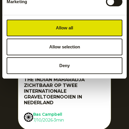
Marketing
Nieuws
Allow all
Allow selection
Deny
THE INDIAN MAHARADJA
ZICHTBAAR OP TWEE
INTERNATIONALE
GRAVELTOERNOOIEN IN
NEDERLAND
Bas Campbell
7/10/2026
•
3
min