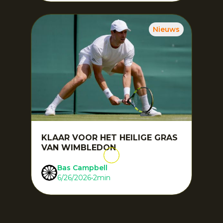
Nieuws
KLAAR VOOR HET HEILIGE GRAS
VAN WIMBLEDON
Bas Campbell
6/26/2026
•
2
min