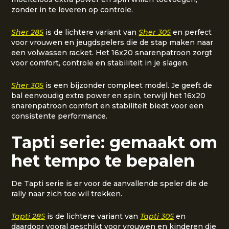
zonder in te leveren op controle.
Sher 285
is de lichtere variant van
Sher 305
en perfect
voor vrouwen en jeugdspelers die de stap maken naar
een volwassen racket. Het 16x20 snarenpatroon zorgt
voor comfort, controle en stabiliteit in je slagen.
Sher 305
is een bijzonder compleet model. Je geeft de
bal eenvoudig extra power en spin, terwijl het 16x20
snarenpatroon comfort en stabiliteit biedt voor een
consistente performance.
Tapti serie: gemaakt om
het tempo te bepalen
De Tapti serie is er voor de aanvallende speler die de
rally naar zich toe wil trekken.
Tapti 285
is de lichtere variant van
Tapti 305
en
daardoor vooral geschikt voor vrouwen en kinderen die