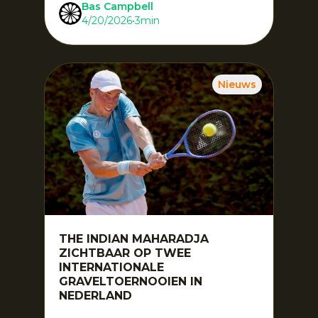
Bas Campbell
4/20/2026
•
3
min
Nieuws
THE INDIAN MAHARADJA
ZICHTBAAR OP TWEE
INTERNATIONALE
GRAVELTOERNOOIEN IN
NEDERLAND