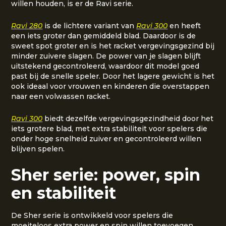
willen houden, is er de Ravi serie.
Ravi 280
is de lichtere variant van
Ravi 300
en heeft
een iets groter dan gemiddeld blad. Daardoor is de
sweet spot groter en is het racket vergevingsgezind bij
minder zuivere slagen. De power van je slagen blijft
uitstekend gecontroleerd, waardoor dit model goed
past bij de snelle speler. Door het lagere gewicht is het
ook ideaal voor vrouwen en kinderen die overstappen
naar een volwassen racket.
Ravi 300
biedt dezelfde vergevingsgezindheid door het
iets grotere blad, met extra stabiliteit voor spelers die
onder hoge snelheid zuiver en gecontroleerd willen
blijven spelen.
Sher serie: power, spin
en stabiliteit
De Sher serie is ontwikkeld voor spelers die
moeiteloos extra power en spin willen toevoegen,