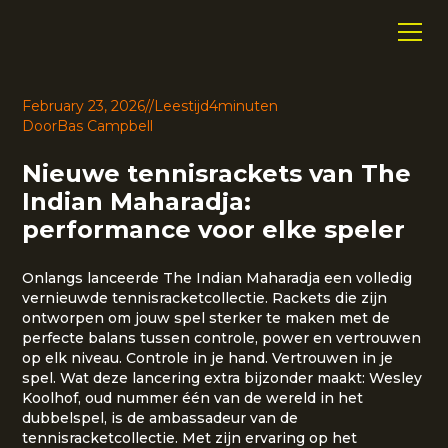
February 23, 2026
//
Leestijd
4
minuten
Door
Bas Campbell
Nieuwe tennisrackets van The
Indian Maharadja:
performance voor elke speler
Onlangs lanceerde The Indian Maharadja een volledig
vernieuwde tennisracketcollectie. Rackets die zijn
ontworpen om jouw spel sterker te maken met de
perfecte balans tussen controle, power en vertrouwen
op elk niveau. Controle in je hand. Vertrouwen in je
spel. Wat deze lancering extra bijzonder maakt: Wesley
Koolhof, oud nummer één van de wereld in het
dubbelspel, is de ambassadeur van de
tennisracketcollectie. Met zijn ervaring op het