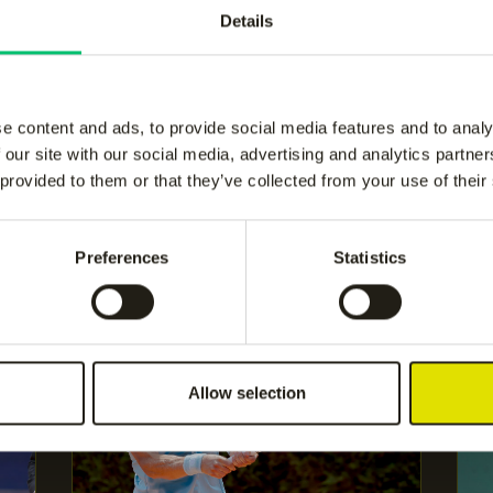
Details
e content and ads, to provide social media features and to analy
 our site with our social media, advertising and analytics partn
 provided to them or that they’ve collected from your use of their
naar meer?
Preferences
Statistics
s
Nieuws
Allow selection