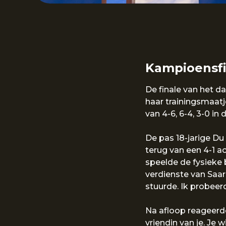
Kampioensf
De finale van het 
haar trainingsmaatj
van 4-6, 6-4, 3-0 i
De pas 18-jarige Du
terug van een 4-1 a
speelde de fysieke 
verdienste van Saar,
stuurde. Ik probeer
Na afloop reageerde
vriendin van je. Je w