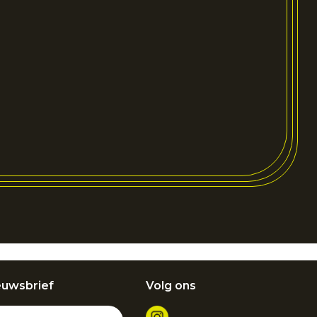
euwsbrief
Volg ons