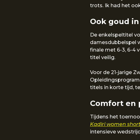
trots. Ik had het oo
Ook goud in
De enkelspeltitel v
damesdubbelspel wa
finale met 6-3, 6-4
titel veilig.
Voor de 21-jarige Z
Opleidingsprogram
titels in korte tijd
Comfort en 
Tijdens het toernoo
Kadiri women short 
intensieve wedstrij