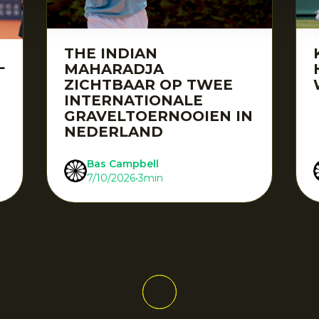
THE INDIAN
L
MAHARADJA
ZICHTBAAR OP TWEE
INTERNATIONALE
GRAVELTOERNOOIEN IN
NEDERLAND
Bas Campbell
7/10/2026
•
3
min