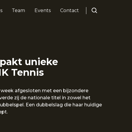
s
Team
Events
Contact
 pakt unieke
NK Tennis
e week afgesloten met een bijzondere
erde zij de nationale titel in zowel het
bbelspel. Een dubbelslag die haar huidige
ept.