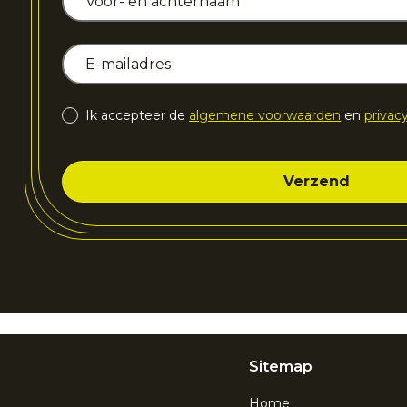
Ik accepteer de
algemene voorwaarden
en
privac
Sitemap
Home