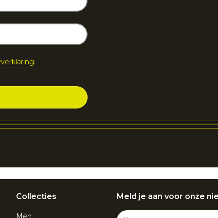
yverklaring
.
Collecties
Meld je aan voor onze ni
Men