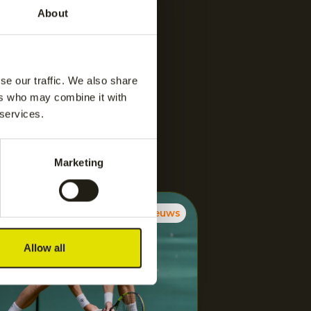
About
se our traffic. We also share
ers who may combine it with
 services.
Marketing
Nieuws
Allow all