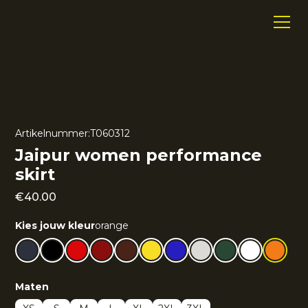
Artikelnummer:
T060312
Jaipur women performance
skirt
€
40.00
Kies jouw kleur
orange
Maten