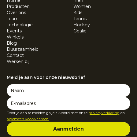
Home
Men
Producten
Women
Over ons
Kids
Team
Tennis
Technologie
Hockey
Events
Goalie
Winkels
Blog
Duurzaamheid
Contact
Werken bij
Meld je aan voor onze nieuwsbrief
Door je aan te melden ga je akkoord met onze
privacyverklaring
en
algemeen voorwaarden
.