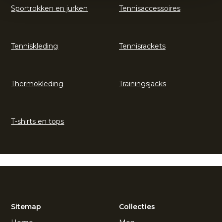
Sportrokken en jurken
Tennisaccessoires
Tenniskleding
Tennisrackets
Thermokleding
Trainingsjacks
T-shirts en tops
Sitemap
Collecties