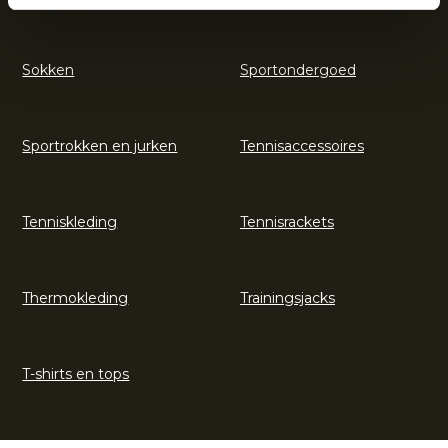
Sokken
Sportondergoed
Sportrokken en jurken
Tennisaccessoires
Tenniskleding
Tennisrackets
Thermokleding
Trainingsjacks
T-shirts en tops