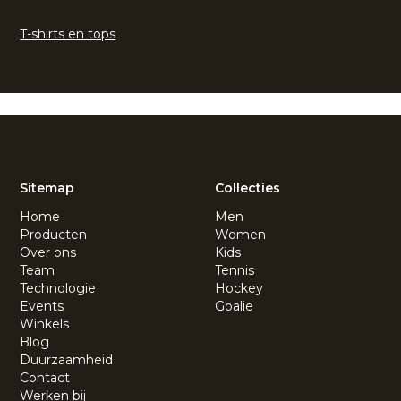
T-shirts en tops
Sitemap
Collecties
Home
Men
Producten
Women
Over ons
Kids
Team
Tennis
Technologie
Hockey
Events
Goalie
Winkels
Blog
Duurzaamheid
Contact
Werken bij