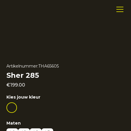
Artikelnummer:
THA65605
Sher 285
€
199.00
Kies jouw kleur
Maten