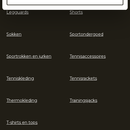
Legguards
Shorts
Sokken
Sportondergoed
Sportrokken en jurken
Tennisaccessoires
Tenniskleding
Tennisrackets
Thermokleding
Trainingsjacks
T-shirts en tops