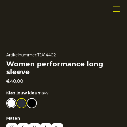
Artikelnummer:
TJA14402
Women performance long
sleeve
€
40.00
Kies jouw kleur
navy
Maten