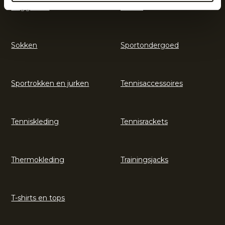
Legguards
Shorts
Sokken
Sportondergoed
Sportrokken en jurken
Tennisaccessoires
Tenniskleding
Tennisrackets
Thermokleding
Trainingsjacks
T-shirts en tops