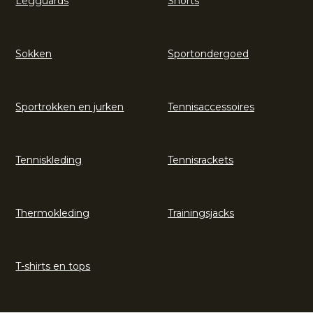
Legguards
Shorts
Sokken
Sportondergoed
Sportrokken en jurken
Tennisaccessoires
Tenniskleding
Tennisrackets
Thermokleding
Trainingsjacks
T-shirts en tops