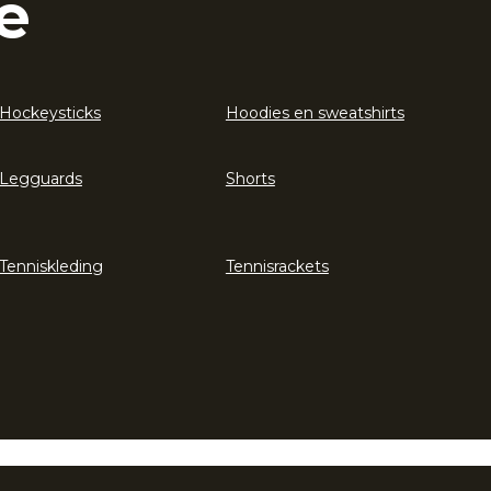
e
Hockeysticks
Hoodies en sweatshirts
Legguards
Shorts
Tenniskleding
Tennisrackets