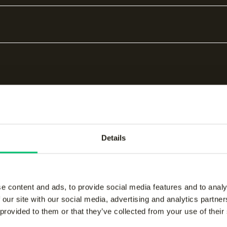
end
Sneldrogend
Details
bare producten
e content and ads, to provide social media features and to analy
 our site with our social media, advertising and analytics partn
 provided to them or that they’ve collected from your use of their
women performance
Jaipur women perform