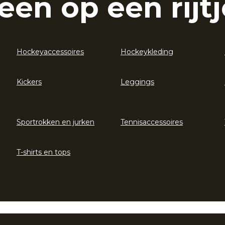
eën op een rijtj
Hockeyaccessoires
Hockeykleding
Kickers
Leggings
Sportrokken en jurken
Tennisaccessoires
T-shirts en tops