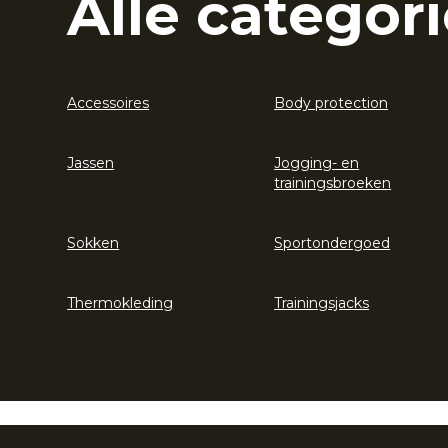
Alle categori
Accessoires
Body protection
Jassen
Jogging- en
trainingsbroeken
Sokken
Sportondergoed
Thermokleding
Trainingsjacks