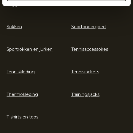
Legguards
Shorts
Sokken
Sportondergoed
Sportrokken en jurken
Tennisaccessoires
Tenniskleding
Tennisrackets
Thermokleding
Trainingsjacks
T-shirts en tops