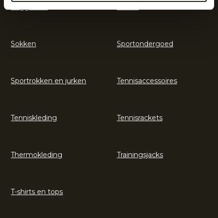
Legguards
Shorts
Sokken
Sportondergoed
Sportrokken en jurken
Tennisaccessoires
Tenniskleding
Tennisrackets
Thermokleding
Trainingsjacks
T-shirts en tops