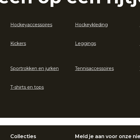
Hockeyaccessoires
Hockeykleding
Kickers
Leggings
Sportrokken en jurken
Tennisaccessoires
T-shirts en tops
Collecties
Meld je aan voor onze ni