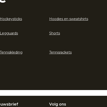
Hockeysticks
Hoodies en sweatshirts
Legguards
Shorts
Tenniskleding
Tennisrackets
euwsbrief
Volg ons