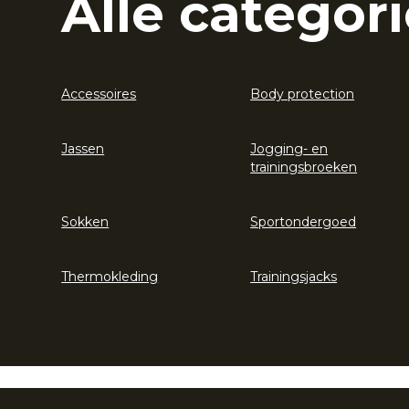
Alle categori
Accessoires
Body protection
Jassen
Jogging- en
trainingsbroeken
Sokken
Sportondergoed
Thermokleding
Trainingsjacks