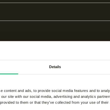
d
Details
bare producten
e content and ads, to provide social media features and to analy
 our site with our social media, advertising and analytics partn
 provided to them or that they’ve collected from your use of their
women performance
Jaipur women perform