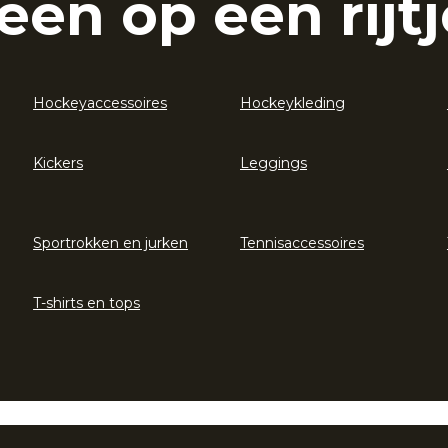
eën op een rijtj
Hockeyaccessoires
Hockeykleding
Kickers
Leggings
Sportrokken en jurken
Tennisaccessoires
T-shirts en tops