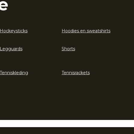
e
Hockeysticks
Hoodies en sweatshirts
Legguards
Shorts
Tenniskleding
Tennisrackets