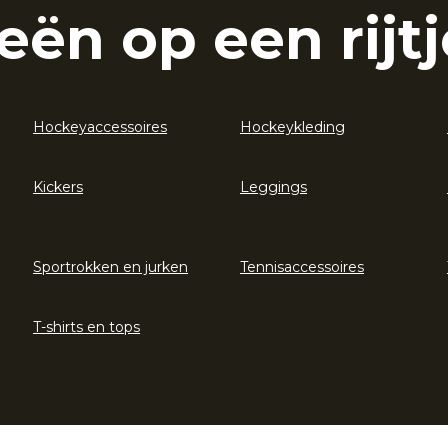
eën op een rijtj
Hockeyaccessoires
Hockeykleding
Kickers
Leggings
Sportrokken en jurken
Tennisaccessoires
T-shirts en tops