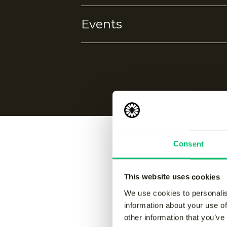
Events
Geen eigenschappen gevonden.
Geen events gevonden.
Consent
Vergelijk
This website uses cookies
We use cookies to personalis
information about your use of
Jaipur men performance pant
-
Jaipur 
other information that you’ve