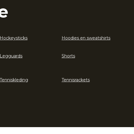
e
Hockeysticks
Hoodies en sweatshirts
Legguards
Shorts
Tenniskleding
Tennisrackets