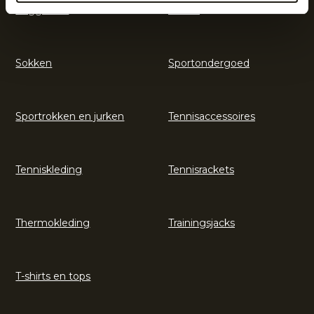
Legguards
Shorts
Sokken
Sportondergoed
Sportrokken en jurken
Tennisaccessoires
Tenniskleding
Tennisrackets
Thermokleding
Trainingsjacks
T-shirts en tops