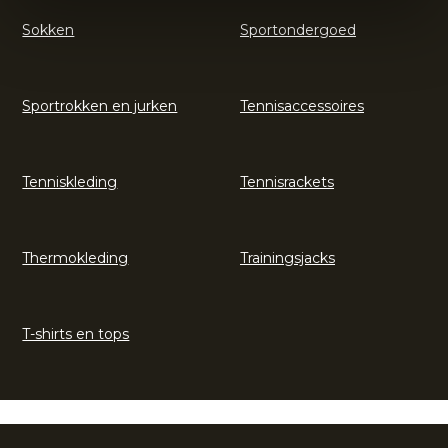
Sokken
Sportondergoed
Sportrokken en jurken
Tennisaccessoires
Tenniskleding
Tennisrackets
Thermokleding
Trainingsjacks
T-shirts en tops