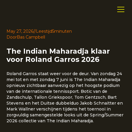
May 27, 2026
//
Leestijd
5
minuten
Door
Bas Campbell
The Indian Maharadja klaar
voor Roland Garros 2026
Roland Garros staat weer voor de deur. Van zondag 24
mei tot en met zondag 7 juni is The Indian Maharadja
opnieuw zichtbaar aanwezig op het hoogste podium
van de internationale tennissport. Botic van de
Zandschulp, Tallon Griekspoor, Tom Gentzsch, Bart
Stevens en het Duitse dubbelduo Jakob Schnaitter en
Mark Wallner verschijnen tijdens het toernooi in
zorgvuldig samengestelde looks uit de Spring/Summer
2026 collectie van The Indian Maharadja.