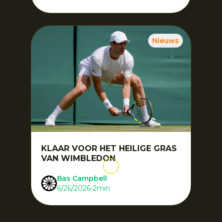
Nieuws
KLAAR VOOR HET HEILIGE GRAS
VAN WIMBLEDON
Bas Campbell
6/26/2026
•
2
min