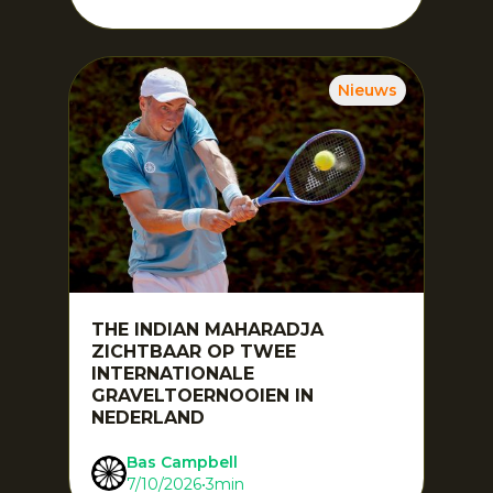
Nieuws
THE INDIAN MAHARADJA
ZICHTBAAR OP TWEE
INTERNATIONALE
GRAVELTOERNOOIEN IN
NEDERLAND
Bas Campbell
7/10/2026
•
3
min