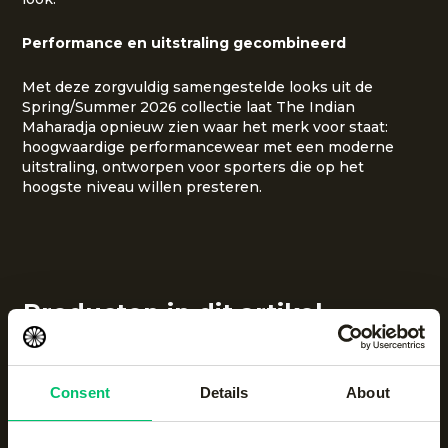
Performance en uitstraling gecombineerd
Met deze zorgvuldig samengestelde looks uit de
Spring/Summer 2026 collectie laat The Indian
Maharadja opnieuw zien waar het merk voor staat:
hoogwaardige performancewear met een moderne
uitstraling, ontworpen voor sporters die op het
hoogste niveau willen presteren.
Producten in dit artikel
Consent
Details
About
Men ripstop short
|
Lush Green
€
40