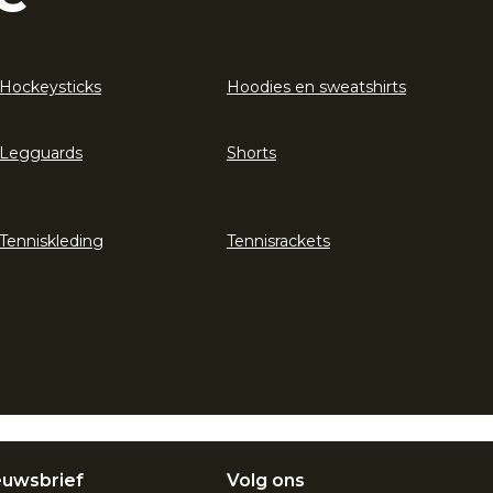
Hockeysticks
Hoodies en sweatshirts
Legguards
Shorts
Tenniskleding
Tennisrackets
euwsbrief
Volg ons