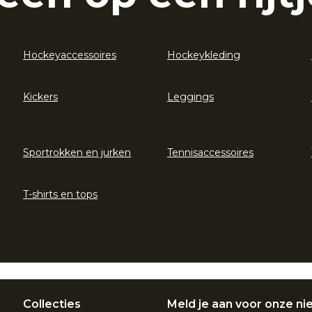
Hockeyaccessoires
Hockeykleding
Kickers
Leggings
Sportrokken en jurken
Tennisaccessoires
T-shirts en tops
Collecties
Meld je aan voor onze ni