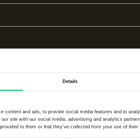
Details
bare producten
e content and ads, to provide social media features and to analy
 our site with our social media, advertising and analytics partn
 provided to them or that they’ve collected from your use of their
kids performance pant
-
Jaipur kids performanc