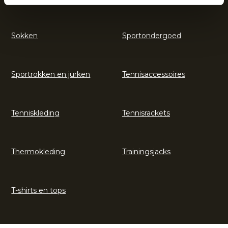
Sokken
Sportondergoed
Sportrokken en jurken
Tennisaccessoires
Tenniskleding
Tennisrackets
Thermokleding
Trainingsjacks
T-shirts en tops