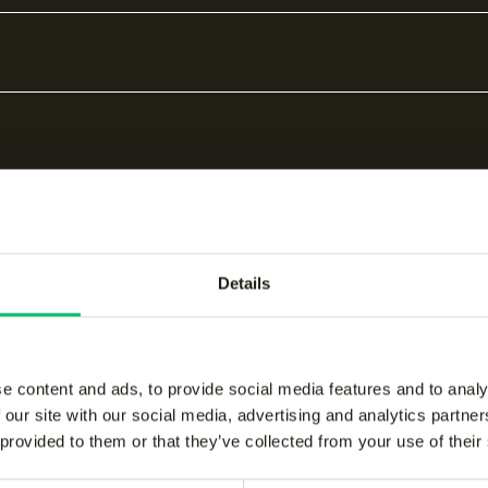
Details
bare producten
e content and ads, to provide social media features and to analy
 our site with our social media, advertising and analytics partn
 provided to them or that they’ve collected from your use of their
kids performance pant
-
Jaipur kids performanc