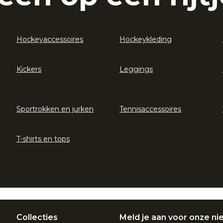
Hockeyaccessoires
Hockeykleding
Kickers
Leggings
Sportrokken en jurken
Tennisaccessoires
T-shirts en tops
Collecties
Meld je aan voor onze ni