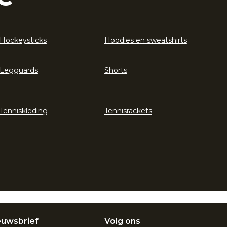
Hockeysticks
Hoodies en sweatshirts
Legguards
Shorts
Tenniskleding
Tennisrackets
euwsbrief
Volg ons